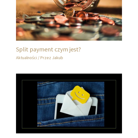
Split payment czym jest?
Aktualności
/ Przez
Jakub