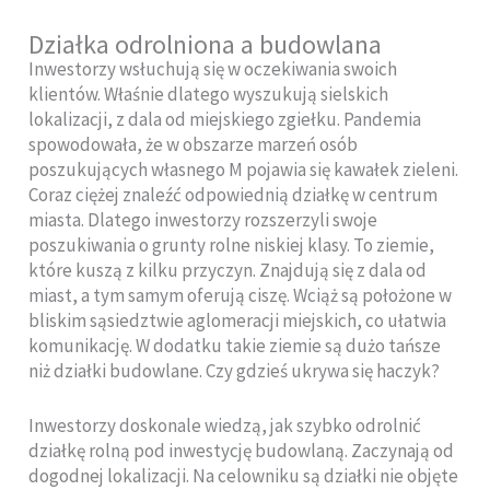
Działka odrolniona a budowlana
Inwestorzy wsłuchują się w oczekiwania swoich
klientów. Właśnie dlatego wyszukują sielskich
lokalizacji, z dala od miejskiego zgiełku. Pandemia
spowodowała, że w obszarze marzeń osób
poszukujących własnego M pojawia się kawałek zieleni.
Coraz ciężej znaleźć odpowiednią działkę w centrum
miasta. Dlatego inwestorzy rozszerzyli swoje
poszukiwania o grunty rolne niskiej klasy. To ziemie,
które kuszą z kilku przyczyn. Znajdują się z dala od
miast, a tym samym oferują ciszę. Wciąż są położone w
bliskim sąsiedztwie aglomeracji miejskich, co ułatwia
komunikację. W dodatku takie ziemie są dużo tańsze
niż działki budowlane. Czy gdzieś ukrywa się haczyk?
Inwestorzy doskonale wiedzą, jak szybko odrolnić
działkę rolną pod inwestycję budowlaną. Zaczynają od
dogodnej lokalizacji. Na celowniku są działki nie objęte