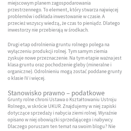
miejscowym planem zagospodarowania
przestrzennego. To element, który stwarza najwięcej
problemów i odkłada inwestowanie w czasie. A
przecież wszyscy wiedzą, że czas to pieniądz. Dlatego
inwestorzy nie przebierają w środkach.
Drugi etap odrolnienia gruntu rolnego polega na
wyłączeniu produkcji rolnej. Tym samym ziemia
zyskuje nowe przeznaczenie. Na tym etapie ważna jest
klasa gruntu oraz pochodzenie gleby (mineralne i
organiczne). Odrolnieniu mogą zostać poddane grunty
o klasie IV i więcej.
Stanowisko prawno – podatkowe
Grunty rolne chroni Ustawa o Kształtowaniu Ustroju
Rolnego, w skrócie UKUR. Znajdujemy w niej zapiski
dotyczące sprzedaży i nabycia ziemi rolnej. Wyraźnie
opisano w niej obowiązki sprzedającego i nabywcy.
Dlaczego poruszam ten temat na swoim blogu? Nie