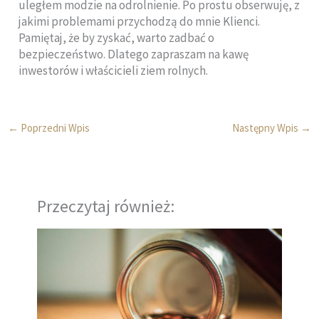
uległem modzie na odrolnienie. Po prostu obserwuję, z
jakimi problemami przychodzą do mnie Klienci.
Pamiętaj, że by zyskać, warto zadbać o
bezpieczeństwo. Dlatego zapraszam na kawę
inwestorów i właścicieli ziem rolnych.
←
Poprzedni Wpis
Następny Wpis
→
Przeczytaj również: